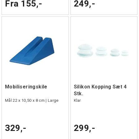
Fra 155,-
249,-
Mobiliseringskile
Silikon Kopping Sæt 4
Stk.
Mål 22 x 10,50 x 8 cm | Large
Klar
329,-
299,-