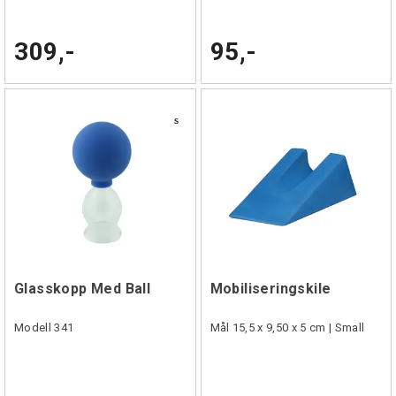
309,-
95,-
Glasskopp Med Ball
Mobiliseringskile
Modell 341
Mål 15,5 x 9,50 x 5 cm | Small