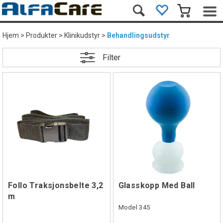
Hjem
>
Produkter
>
Klinikudstyr
>
Behandlingsudstyr
Filter
Follo Traksjonsbelte 3,2
Glasskopp Med Ball
m
Model 345