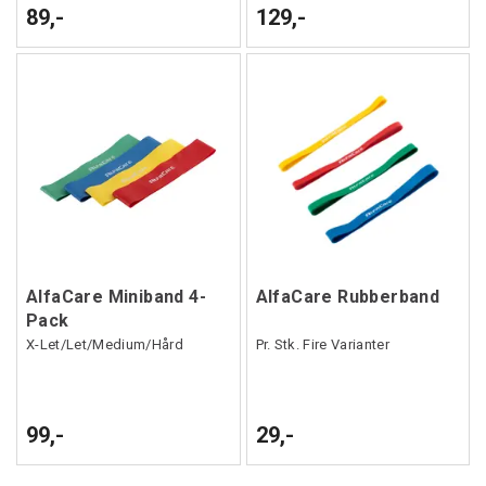
89,-
129,-
AlfaCare Miniband 4-
AlfaCare Rubberband
Pack
X-Let/Let/Medium/Hård
Pr. Stk. Fire Varianter
99,-
29,-