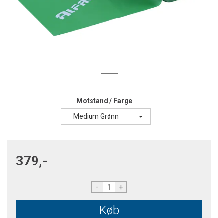
Motstand / Farge
Medium Grønn
379,-
-
+
Køb