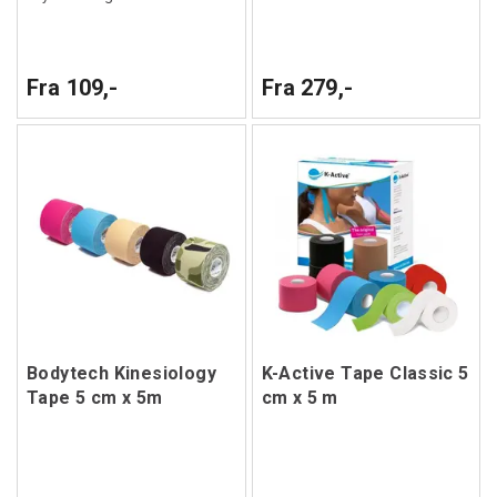
Fra 109,-
Fra 279,-
Bodytech Kinesiology
K-Active Tape Classic 5
Tape 5 cm x 5m
cm x 5 m