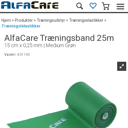
Hjem
>
Produkter
>
Træningsudstyr
>
Træningselastikker
>
Træningslelastikker
AlfaCare Træningsband 25m
15 cm x 0,25 mm | Medium Grøn
Varenr:
401140