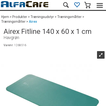
Hjem
>
Produkter
>
Træningsudstyr
>
Træningsmåtter
>
Træningsmåtter
>
Airex
Airex Fitline 140 x 60 x 1 cm
Havgrøn
Varenr:
1268516