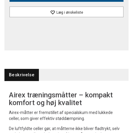
Læg i ønskeliste
Beskrivelse
Airex træningsmåtter – kompakt
komfort og høj kvalitet
Airex-måtter er fremstillet af specialskum med lukkede
celler, som giver effektiv støddæmpning.
De luftfyldte celler gør, at måtterne ikke bliver fladtrykt, selv