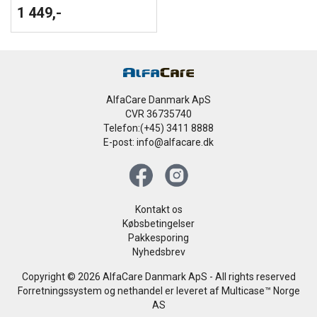
1 449,-
AlfaCare Danmark ApS
CVR 36735740
Telefon:(+45) 3411 8888
E-post: info@alfacare.dk
Kontakt os
Købsbetingelser
Pakkesporing
Nyhedsbrev
Copyright © 2026 AlfaCare Danmark ApS - All rights reserved
Forretningssystem og nethandel er leveret af
Multicase™ Norge
AS