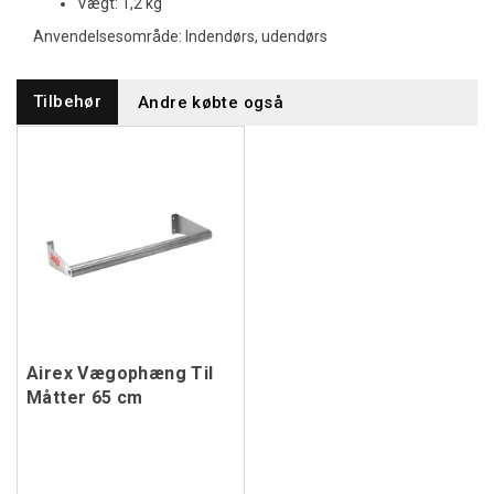
Vægt: 1,2 kg
Anvendelsesområde: Indendørs, udendørs
Tilbehør
Andre købte også
Airex Vægophæng Til
Måtter 65 cm