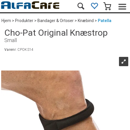
Hjem
>
Produkter
>
Bandager & Ortoser
>
Knæbind
>
Patella
Cho-Pat Original Knæstrop
Small
Varenr:
CPOKS14