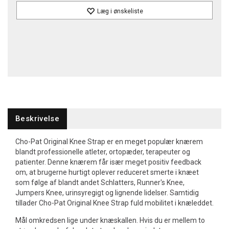
Læg i ønskeliste
Beskrivelse
Cho-Pat Original Knee Strap er en meget populær knærem
blandt professionelle atleter, ortopæder, terapeuter og
patienter. Denne knærem får især meget positiv feedback
om, at brugerne hurtigt oplever reduceret smerte i knæet
som følge af blandt andet Schlatters, Runner's Knee,
Jumpers Knee, urinsyregigt og lignende lidelser. Samtidig
tillader Cho-Pat Original Knee Strap fuld mobilitet i knæleddet.
Mål omkredsen lige under knæskallen. Hvis du er mellem to