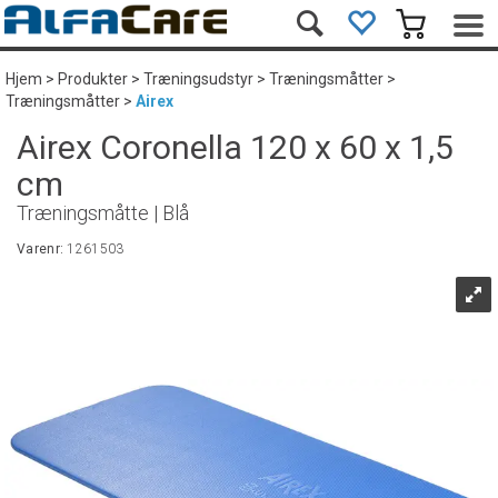
Hjem
>
Produkter
>
Træningsudstyr
>
Træningsmåtter
>
Træningsmåtter
>
Airex
Airex Coronella 120 x 60 x 1,5
cm
Træningsmåtte | Blå
Varenr:
1261503