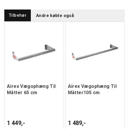
Tilbehør
Andre købte også
Airex Vægophæng Til
Airex Vægophæng Til
Måtter 65 cm
Måtter105 cm
1 449,-
1 489,-