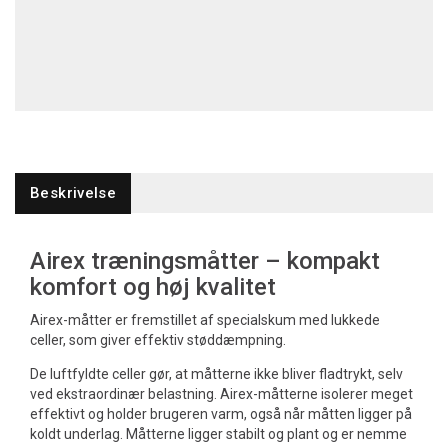
Beskrivelse
Airex træningsmåtter – kompakt
komfort og høj kvalitet
Airex-måtter er fremstillet af specialskum med lukkede
celler, som giver effektiv støddæmpning.
De luftfyldte celler gør, at måtterne ikke bliver fladtrykt, selv
ved ekstraordinær belastning. Airex-måtterne isolerer meget
effektivt og holder brugeren varm, også når måtten ligger på
koldt underlag. Måtterne ligger stabilt og plant og er nemme